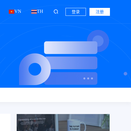
VN
TH
登录
注册