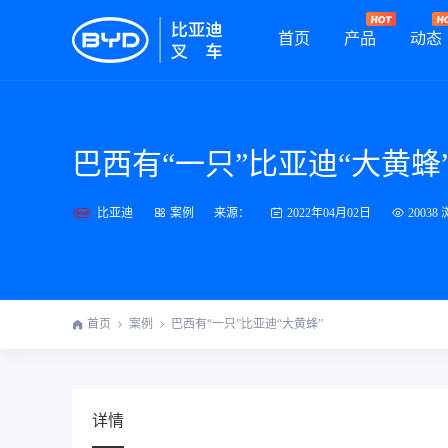
首页
产品
动态
巴西有“一只”比亚迪“大黄蜂
比亚迪
来源：
案例
2022年04月02日
20038
首页
案例
巴西有“一只”比亚迪“大黄蜂”
详情