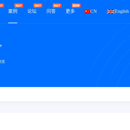
案例
论坛
问答
更多
CN
English
”
 浏览