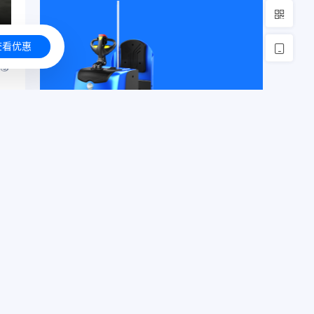
查看优惠
文章展示
比亚迪叉车不止有电池和技术！
公司动
[list:visits
[list:visits
态
operate=+6800]
operate=+60]
比亚迪叉车：“油改电”叉车江湖的领跑者
公司动
[list:visits
[list:visits