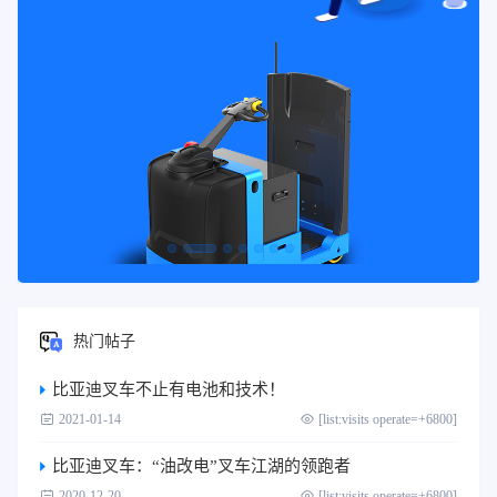
热门帖子
比亚迪叉车不止有电池和技术！
2021-01-14
[list:visits operate=+6800]
比亚迪叉车：“油改电”叉车江湖的领跑者
2020-12-20
[list:visits operate=+6800]