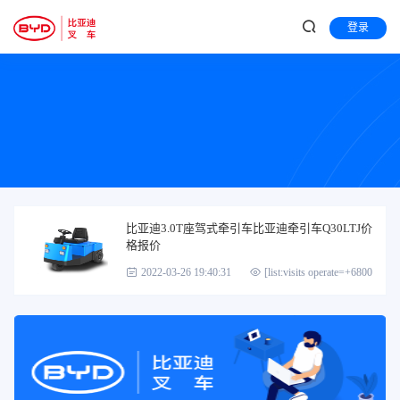
登录
比亚迪3.0T座驾式牵引车比亚迪牵引车Q30LTJ价
格报价
2022-03-26 19:40:31
[list:visits operate=+6800]