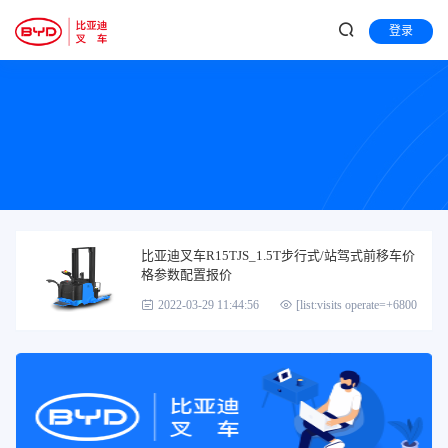
登录
比亚迪叉车R15TJS_1.5T步行式/站驾式前移车价
格参数配置报价
2022-03-29 11:44:56
[list:visits operate=+6800]