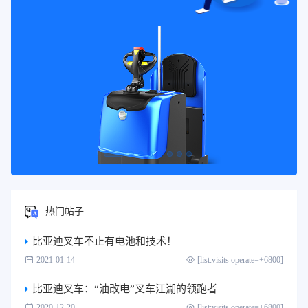
热门帖子
比亚迪叉车不止有电池和技术！
2021-01-14
[list:visits operate=+6800]
比亚迪叉车：“油改电”叉车江湖的领跑者
2020-12-20
[list:visits operate=+6800]