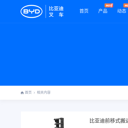
首页
产品
动态
首页
相关内容
比亚迪前移式搬运