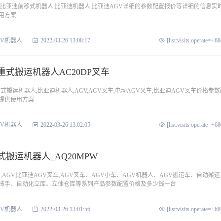
,比亚迪前移式机器人,比亚迪机器人,比亚迪AGV详细的参数配置报价等详细的信息实
用方案
GV机器人
2022-03-26 13:08:17
[list:visits operate=+6
重式搬运机器人AC20DP叉车
式搬运机器人,比亚迪机器人,AGV,AGV叉车,电动AGV叉车,比亚迪AGV叉车价格参数
提供使用方案
GV机器人
2022-03-26 13:02:05
[list:visits operate=+6
式搬运机器人_AQ20MPW
,AGV,比亚迪AGV叉车,AGV叉车、AGV小车、AGV机器人、AGV搬运车、自动搬运
械手、自动化立库、立体仓库等系列产品参数配置价格及多少钱一台
GV机器人
2022-03-26 13:01:56
[list:visits operate=+6