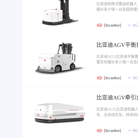
比亚迪前移式搬运机器人
报价多少钱一台及提供使
[list:author]
A
比亚迪AGV平衡
比亚迪AGV,比亚迪平衡重
置实时报价多少钱一台及
[list:author]
A
比亚迪AGV牵引
比亚迪AGV,比亚迪机器人
车、全自动叉车、码垛机
[list:author]
A