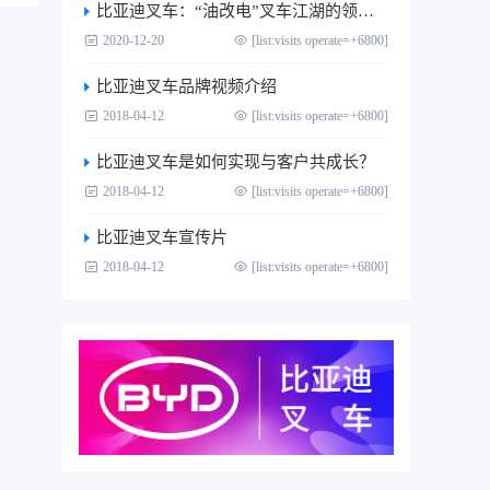
比亚迪叉车：“油改电”叉车江湖的领跑者
2020-12-20
[list:visits operate=+6800]
比亚迪叉车品牌视频介绍
2018-04-12
[list:visits operate=+6800]
比亚迪叉车是如何实现与客户共成长？
2018-04-12
[list:visits operate=+6800]
比亚迪叉车宣传片
2018-04-12
[list:visits operate=+6800]