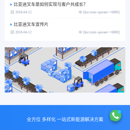
比亚迪叉车是如何实现与客户共成长？
2018-04-12
[list:visits operate=+6800]
比亚迪叉车宣传片
2018-04-12
[list:visits operate=+6800]
全方位 多样化 一站式新能源解决方案