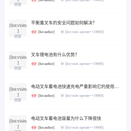
[list:visits operate=+19060]
回答
平衡重叉车的安全问题如何解决？
[list:visits
]
[list:author]
[list:visits operate=+19060]
回答
叉车锂电池有什么优势？
[list:visits
]
[list:author]
[list:visits operate=+19060]
回答
电动叉车蓄电池快速充电严重影响它的使用寿命
[list:visits
]
[list:author]
[list:visits operate=+19060]
回答
电动叉车蓄电池容量为什么下降很快
[list:visits
]
[list:author]
[list:visits operate=+19060]