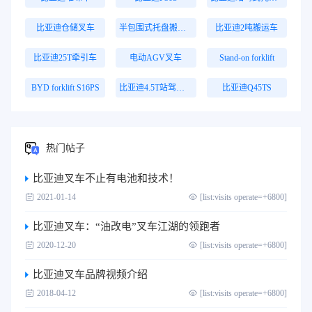
比亚迪仓储叉车
半包围式托盘搬运车
比亚迪2吨搬运车
比亚迪25T牵引车
电动AGV叉车
Stand-on forklift
BYD forklift S16PS
比亚迪4.5T站驾式牵引车
比亚迪Q45TS
热门帖子
比亚迪叉车不止有电池和技术！
2021-01-14
[list:visits operate=+6800]
比亚迪叉车：“油改电”叉车江湖的领跑者
2020-12-20
[list:visits operate=+6800]
比亚迪叉车品牌视频介绍
2018-04-12
[list:visits operate=+6800]