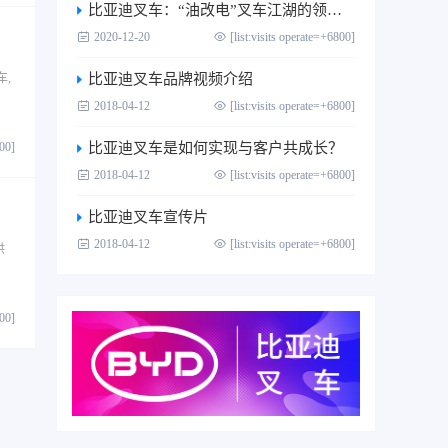
比亚迪叉车：“油改电”叉车江湖的领跑者
2020-12-20
[list:visits operate=+6800]
,
比亚迪叉车品牌视频介绍
2018-04-12
[list:visits operate=+6800]
800]
比亚迪叉车是如何实现与客户共成长？
2018-04-12
[list:visits operate=+6800]
比亚迪叉车宣传片
2018-04-12
[list:visits operate=+6800]
供
800]