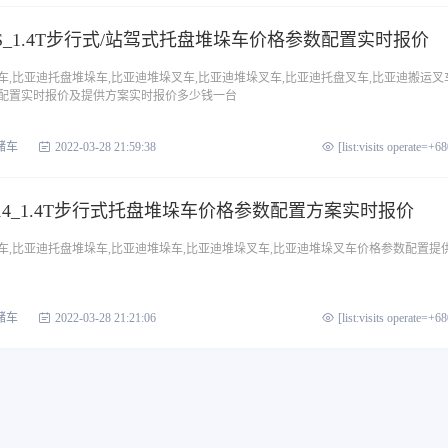
PS_1.4T步行式/站驾式托盘堆垛车价格参数配置实时报价
,比亚迪托盘堆垛车,比亚迪堆垛叉车,比亚迪堆垛叉车,比亚迪托盘叉车,比亚迪搬运叉车
配置实时报价及提供方案实时报价多少钱一台
储车
2022-03-28 21:59:38
[list:visits operate=+6
14_1.4T步行式托盘堆垛车价格参数配置方案实时报价
车,比亚迪托盘堆垛车,比亚迪堆垛车,比亚迪堆垛叉车,比亚迪堆垛叉车价格参数配置提
储车
2022-03-28 21:21:06
[list:visits operate=+6