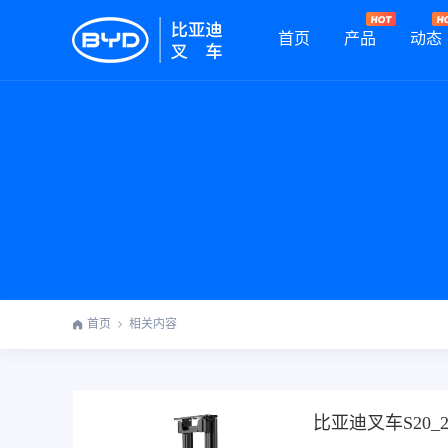
首页
产品
动态
首页
相关内容
比亚迪叉车S20