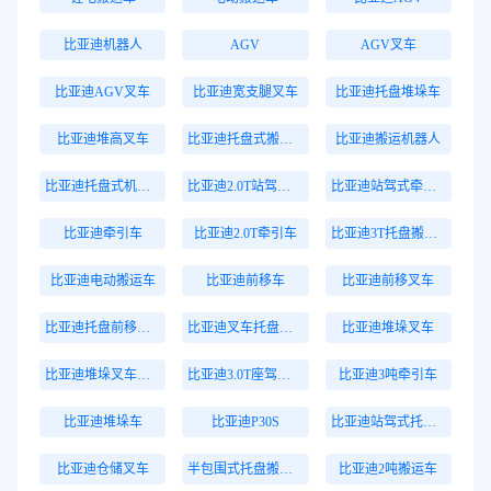
比亚迪机器人
AGV
AGV叉车
比亚迪AGV叉车
比亚迪宽支腿叉车
比亚迪托盘堆垛车
比亚迪堆高叉车
比亚迪托盘式搬运机器人
比亚迪搬运机器人
比亚迪托盘式机器人
比亚迪2.0T站驾式牵引车
比亚迪站驾式牵引车
比亚迪牵引车
比亚迪2.0T牵引车
比亚迪3T托盘搬运车
比亚迪电动搬运车
比亚迪前移车
比亚迪前移叉车
比亚迪托盘前移叉车
比亚迪叉车托盘搬运车
比亚迪堆垛叉车
比亚迪堆垛叉车价格
比亚迪3.0T座驾式牵引车
比亚迪3吨牵引车
比亚迪堆垛车
比亚迪P30S
比亚迪站驾式托盘搬运车
比亚迪仓储叉车
半包围式托盘搬运车
比亚迪2吨搬运车