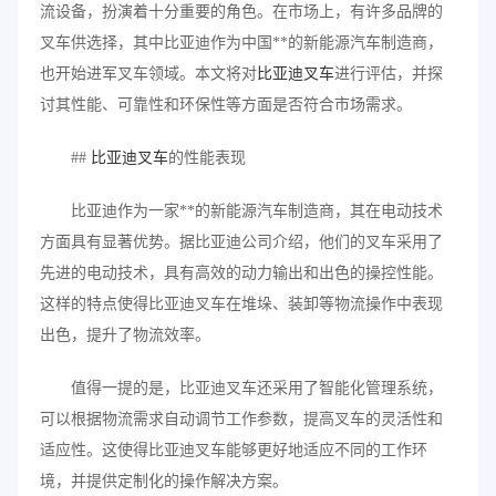
流设备，扮演着十分重要的角色。在市场上，有许多品牌的
叉车供选择，其中比亚迪作为中国**的新能源汽车制造商，
也开始进军叉车领域。本文将对
比亚迪叉车
进行评估，并探
讨其性能、可靠性和环保性等方面是否符合市场需求。
##
比亚迪叉车
的性能表现
比亚迪作为一家**的新能源汽车制造商，其在电动技术
方面具有显著优势。据比亚迪公司介绍，他们的叉车采用了
先进的电动技术，具有高效的动力输出和出色的操控性能。
这样的特点使得比亚迪叉车在堆垛、装卸等物流操作中表现
出色，提升了物流效率。
值得一提的是，比亚迪叉车还采用了智能化管理系统，
可以根据物流需求自动调节工作参数，提高叉车的灵活性和
适应性。这使得比亚迪叉车能够更好地适应不同的工作环
境，并提供定制化的操作解决方案。