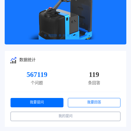
数据统计
567119
119
个问题
条回答
我要提问
我要回答
我的提问