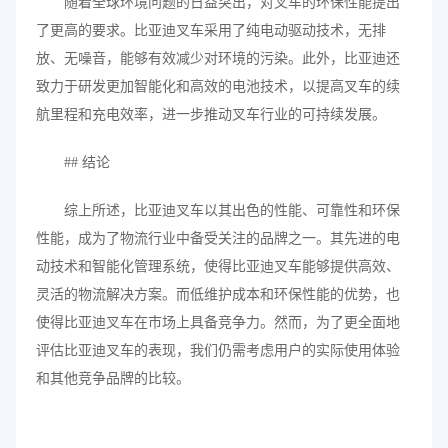
随着全球环境问题的日益突出，对叉车的环保性能提出
了更高的要求。比亚迪叉车采用了纯电动驱动技术，无排
放、无噪音，能够有效减少对环境的污染。此外，比亚迪还
致力于研发更加智能化和高效的电池技术，以提高叉车的续
航里程和充电效率，进一步推动叉车行业的可持续发展。
## 结论
综上所述，比亚迪叉车以其出色的性能、可靠性和环保
性能，成为了物流行业中备受关注的品牌之一。其先进的电
动技术和智能化管理系统，使得比亚迪叉车能够提供高效、
灵活的物流解决方案。而低维护成本和环保性能的优势，也
使得比亚迪叉车在市场上具备竞争力。然而，为了更全面地
评估比亚迪叉车的表现，我们仍需考虑用户的实际使用体验
和其他竞争品牌的比较。