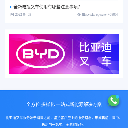
全新电瓶叉车使用有哪些注意事项？
2022-04-03
[list:visits operate=+6800]
全方位 多样化 一站式新能源解决方案
比亚迪叉车服务始于销售之前，坚持客户至上的服务理念，形成售前、售中、
售后的一站式、全流程服务。