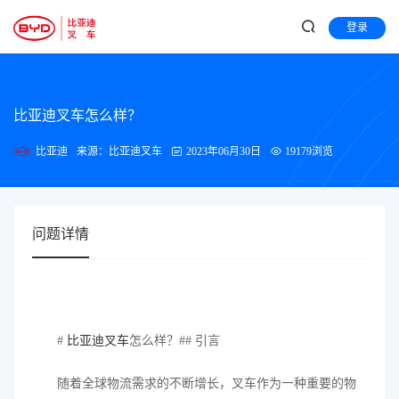
登录
比亚迪叉车怎么样？
比亚迪
来源：比亚迪叉车
2023年06月30日
19179浏览
问题详情
#
比亚迪叉车
怎么样？## 引言
随着全球物流需求的不断增长，叉车作为一种重要的物