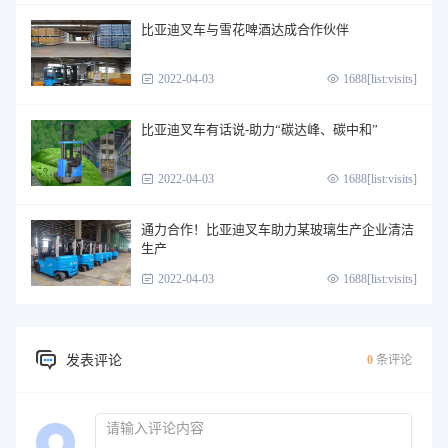
比亚迪叉车与雪花啤酒达成合作伙伴
2022-04-03
1688[list:visits]
比亚迪叉车有话说-助力“碳达峰、碳中和”
2022-04-03
1688[list:visits]
通力合作！比亚迪叉车助力某玻璃生产企业清洁
生产
2022-04-03
1688[list:visits]
发表评论
0
条评论