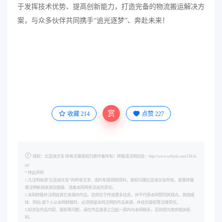
于发挥技术优势、提高创新能力，打造完备的物流搬运解决方
案，与众多伙伴共同携手“追光逐梦”、奔赴未来！
赏
收藏
214
点赞
227
版权：比亚迪叉车 所有文章版权归原作者所有！转载请注明出处：http://www.wfbyd.com/136.ht
ml
* 特此声明
1.凡注明来源"比亚迪叉车”的所有文字、图片和音视频资料，版权均属比亚迪叉车所有。若需转载
需注明新闻来源及链接，违者本网将依法追究责任。
2.本网转载并注明自其它来源的作品，目的在于传递更多信息，并不代表本网赞同其观点。其他媒
体、网站 或个人从本网转载时，必须保留本网注明的作品来源，并自负版权等法律责任。
3.如涉及作品内容、版权等问题，请在作品发表之日起一周内与本网联系，否则视为放弃相关权
利。