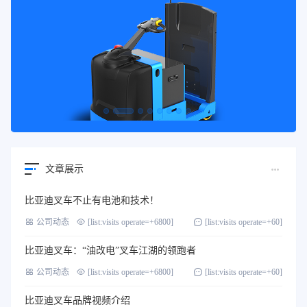
文章展示
比亚迪叉车不止有电池和技术！
公司动态
[list:visits operate=+6800]
[list:visits operate=+60]
比亚迪叉车：“油改电”叉车江湖的领跑者
公司动态
[list:visits operate=+6800]
[list:visits operate=+60]
比亚迪叉车品牌视频介绍