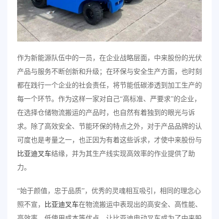
作为新能源队伍中的一员，在企业战略层面，中来股份的光伏
产品与服务不断创新和升级；在环保与安全生产方面，也时刻
都在践行一个企业的社会责任，将节能低碳渗透到加工生产的
每一个环节。作为这样一家对自己“高标准、严要求”的企业，
在选择仓储物流搬运的产品时，也自然有着独到的眼光与诉
求。除了高效安全、节能环保的特点之外，对于产品品牌的认
可度也是考量之一，也正因为有着这些诉求，才使中来股份与
比亚迪叉车
结缘，并为其生产线实现高效率的作业提供了助
力。
“始于颜值，忠于品质”，优秀的灵魂相互吸引，相同的理念心
照不宣，
比亚迪叉车
在物流搬运中表现出的高安全、高性能、
高效率、低使用成本等优点，让比亚迪电动叉车成为了中来股