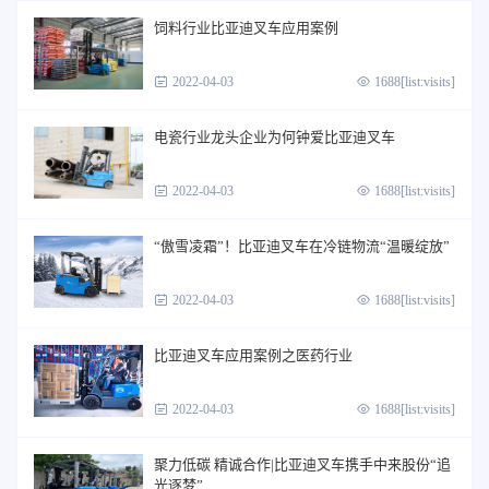
饲料行业比亚迪叉车应用案例
2022-04-03
1688[list:visits]
电瓷行业龙头企业为何钟爱比亚迪叉车
2022-04-03
1688[list:visits]
“傲雪凌霜”！比亚迪叉车在冷链物流“温暖绽放”
2022-04-03
1688[list:visits]
比亚迪叉车应用案例之医药行业
2022-04-03
1688[list:visits]
聚力低碳 精诚合作|比亚迪叉车携手中来股份“追
光逐梦”