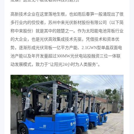
高新技术企业在这里落地生根，也如雨后春笋一般涌现出了很
多行业内的佼佼者，苏州中来光伏新材股份有限公司（以下简
称中来股份）就是其中的翘楚之一。作为太阳能电池背板行业
的大企业，也是光伏高效集成技术先驱，凭借技术和资本优
势，逐渐形成光伏背板一亿平方产能、2.1GWN型单晶双面电
池产能以及年开发量超过300MW光伏电站投融资三位一体联
动发展模式，致力于“让阳光24小时为人类服务”。