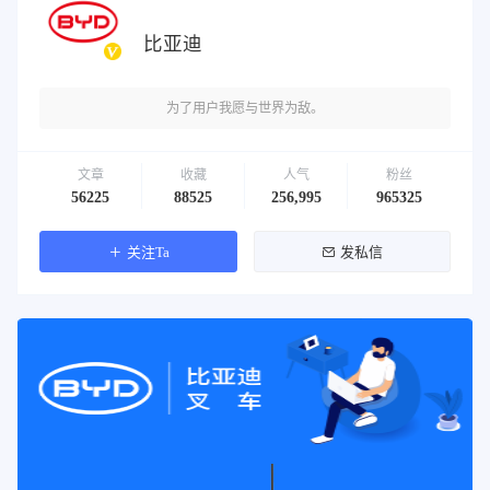
比亚迪
为了用户我愿与世界为敌。
文章
收藏
人气
粉丝
56225
88525
256,995
965325
关注Ta
发私信