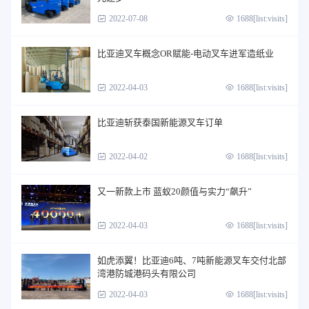
2022-07-08
1688[list:visits]
比亚迪叉车概念OR赋能-电动叉车进军造纸业
2022-04-03
1688[list:visits]
比亚迪斩获泰国新能源叉车订单
2022-04-02
1688[list:visits]
又一新款上市 蓝蚁20颜值与实力“飙升”
2022-04-03
1688[list:visits]
如虎添翼！比亚迪6吨、7吨新能源叉车交付北部
湾港防城港码头有限公司
2022-04-03
1688[list:visits]