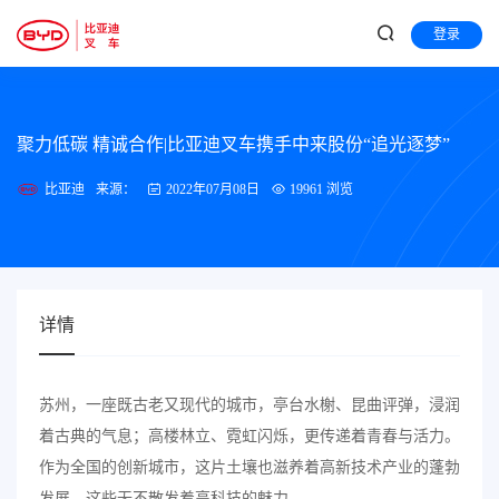
登录
聚力低碳 精诚合作|比亚迪叉车携手中来股份“追光逐梦”
比亚迪
来源：
2022年07月08日
19961 浏览
详情
苏州，一座既古老又现代的城市，亭台水榭、昆曲评弹，浸润
着古典的气息；高楼林立、霓虹闪烁，更传递着青春与活力。
作为全国的创新城市，这片土壤也滋养着高新技术产业的蓬勃
发展，这些无不散发着高科技的魅力。