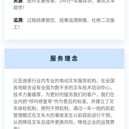
资源
：配件余量预警、200万+常备库存、备用叉车
提供！
追溯
：过程结果管控、结果追溯倒推、杜绝二次施
工！
服务理念
比亚迪是行业内专业的电动叉车服务机构，在全国
各地联合设有全国为数不多的叉车技术培训中心，
技术力量雄厚，为更好的服务我们的客户，我们在
业内把“呼叫修复率”作为售后的标准，并建立了叉
车体检机制，预判干预机制，通过一车一档的前岩
管理模式在叉车大的事故发生以前提前进行干预，
从而降低叉车总成件更换风险，降低企业的运营费