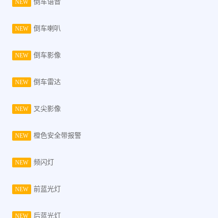
倒车语音
NEW
倒车喇叭
NEW
倒车影像
NEW
倒车雷达
NEW
叉尖影像
NEW
橙色安全带报警
NEW
频闪灯
NEW
前蓝光灯
NEW
后蓝光灯
NEW