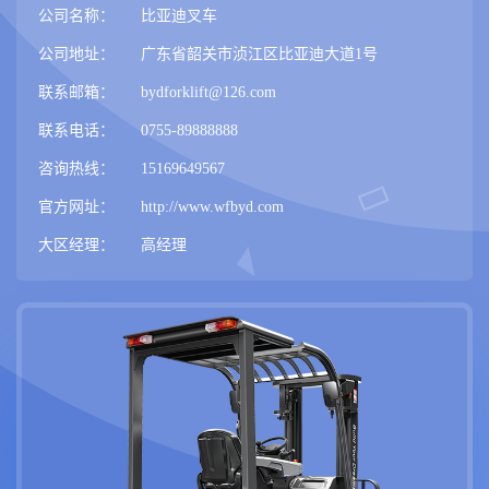
公司名称：
比亚迪叉车
公司地址：
广东省韶关市浈江区比亚迪大道1号
联系邮箱：
bydforklift@126.com
联系电话：
0755-89888888
咨询热线：
15169649567
官方网址：
http://www.wfbyd.com
大区经理：
高经理