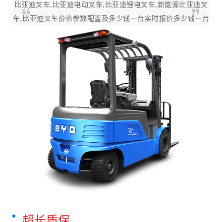
比亚迪叉车,比亚迪电动叉车,比亚迪锂电叉车,新能源比亚迪叉
车,比亚迪叉车价格参数配置及多少钱一台实时报价多少钱一台
超长质保