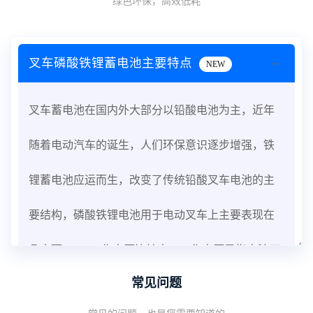
绿色环保，高效低耗
叉车磷酸铁锂蓄电池主要特点
NEW
叉车蓄电池在国内外大部分以铅酸电池为主，近年
随着电动汽车的诞生，人们环保意识逐步增强，铁
锂蓄电池应运而生，改变了传统铅酸叉车电池的主
要结构，磷酸铁锂电池用于电动叉车上主要表现在
几方面：1、工作电压比较高。工作电压是指电池正
常见问题
常工作所需的电压，提高工作电压，可以增加电池