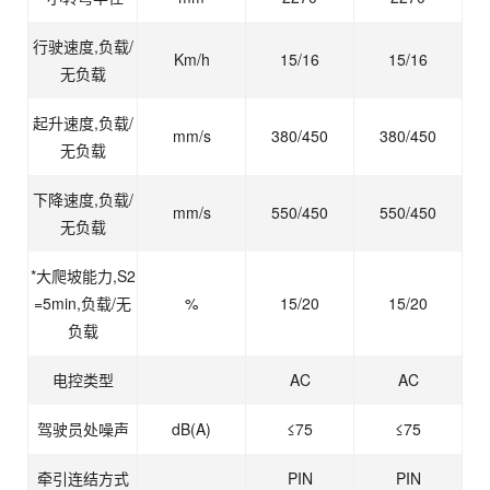
行驶速度,负载/
Km/h
15/16
15/16
无负载
起升速度,负载/
mm/s
380/450
380/450
无负载
下降速度,负载/
mm/s
550/450
550/450
无负载
*大爬坡能力,S2
=5min,负载/无
%
15/20
15/20
负载
电控类型
AC
AC
驾驶员处噪声
dB(A)
≤75
≤75
牵引连结方式
PIN
PIN