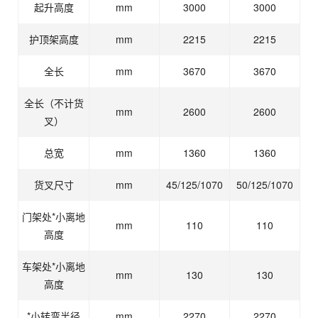
起升高度
mm
3000
3000
护顶架高度
mm
2215
2215
全长
mm
3670
3670
全长（不计货
mm
2600
2600
叉）
总宽
mm
1360
1360
货叉尺寸
mm
45/125/1070
50/125/1070
门架处*小离地
mm
110
110
高度
车架处*小离地
mm
130
130
高度
*小转弯半径
mm
2270
2270