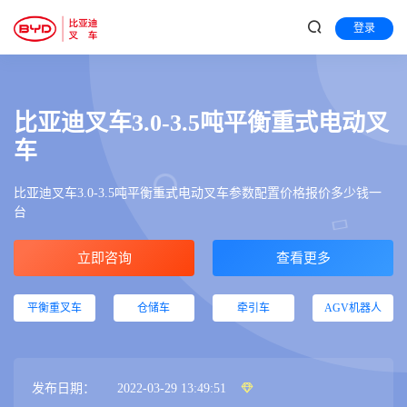
登录
比亚迪叉车3.0-3.5吨平衡重式电动叉
车
比亚迪叉车3.0-3.5吨平衡重式电动叉车参数配置价格报价多少钱一
台
立即咨询
查看更多
平衡重叉车
仓储车
牵引车
AGV机器人
发布日期：
2022-03-29 13:49:51