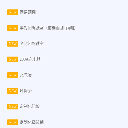
简易顶棚
NEW
半封闭驾驶室（前档雨刮+雨棚）
NEW
全封闭驾驶室
NEW
200A充电器
NEW
充气胎
NEW
环保胎
NEW
定制化门架
NEW
定制化挡货架
NEW