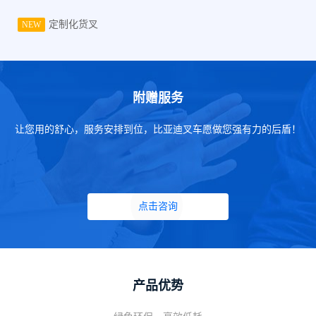
定制化货叉
NEW
附赠服务
让您用的舒心，服务安排到位，比亚迪叉车愿做您强有力的后盾！
点击咨询
产品优势