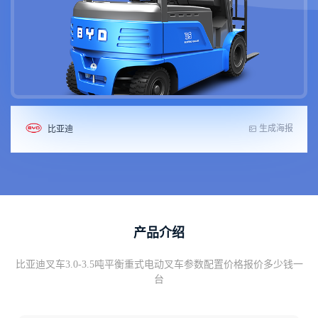
生成海报
比亚迪
产品介绍
比亚迪叉车3.0-3.5吨平衡重式电动叉车参数配置价格报价多少钱一
台